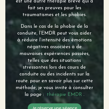
est une autre thérapie brève qui a
fait ses preuves pour les
traumatismes et les phobies.
Dans le cas de la phobie de la
conduite, l’EMDR peut vous aider
à réduire l’intensité des émotions
négatives associées à de
mauvaises expériences passées,
telles que des situations
stressantes lors des cours de
conduite ou des incidents sur la
route. pour en savoir plus sur cette
méthode, je vous invite à consulter
la page :
thérapie EMDR
.
Je réserve une séance