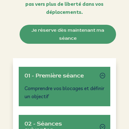
pas vers plus de liberté dans vos
déplacements.
Je réserve dès maintenant ma
séance
01 - Première séance
Comprendre vos blocages et définir
un objectif
02 - Séances