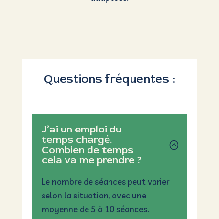
J’ai un emploi du
temps chargé.
Combien de temps
cela va me prendre ?
Le nombre de séances peut varier
selon la situation, avec une
moyenne de 5 à 10 séances.
Puis-je payer en
plusieurs fois ?
Est ce que je pourrai
arrêter mon