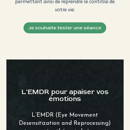
permettant ainsi de reprendre le contrôle de
votre vie.
Je souhaite tester une séance
L'EMDR pour a
paiser vos
émotions
L’EMDR (Eye Movement
Desensitization and Reprocessing)