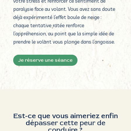
votre stress et renforcer ce sentiment de
paralysie face au volant. Vous avez sans doute
déjà expérimenté l’effet boule de neige :
chaque tentative ratée renforce
l’appréhension, au point que la simple idée de
prendre le volant vous plonge dans l’angoisse.
Je réserve une séance
Est-ce que vous aimeriez enfin
dé
passer cette peur de
conduire
?