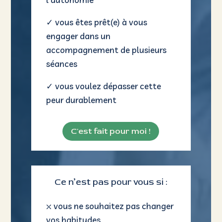
C'est fait pour moi !
Ce n’est pas pour vous si :
⛌
vous ne souhaitez pas changer
vos habitudes
⛌
vous recherchez une solution
miracle sans avoir à vous
impliquer
⛌
vous ne souhaitez pas investir
de temps ou d’effort