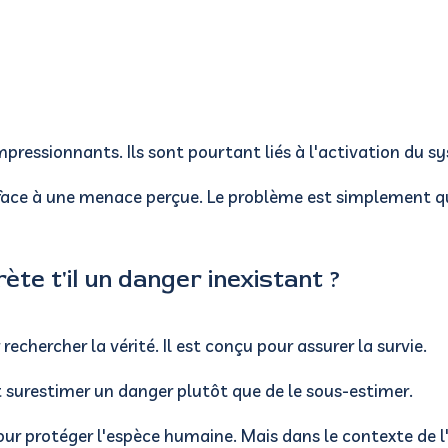
impressionnants.
Ils sont pourtant liés à l'activation du
e face à une menace perçue.
Le problème est simplement q
ète t'il un danger inexistant ?
rechercher la vérité.
Il est conçu pour assurer la survie.
t surestimer un danger plutôt que de le sous-estimer.
pour protéger l'espèce humaine.
Mais dans le contexte de l'