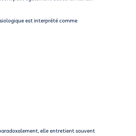
iologique est interprété comme
paradoxalement, elle entretient souvent