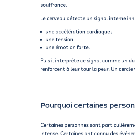
souffrance.
Le cerveau détecte un signal interne inh
une accélération cardiaque ;
une tension ;
une émotion forte.
Puis il interprète ce signal comme un d
renforcent à leur tour la peur.
Un cercle 
Pourquoi certaines personn
Certaines personnes sont particulièreme
intense.
Certaines ont connu des événe