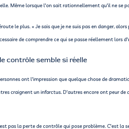
elle.
Même lorsque l'on sait rationnellement qu'il ne se pa
éroute le plus.
« Je sais que je ne suis pas en danger, alors
écessaire de comprendre ce qui se passe réellement lors d'
le contrôle semble si réelle
personnes ont l'impression que quelque chose de dramatiqu
tres craignent un infarctus.
D'autres encore ont peur de d
'est pas la perte de contrôle qui pose problème.
C'est la 