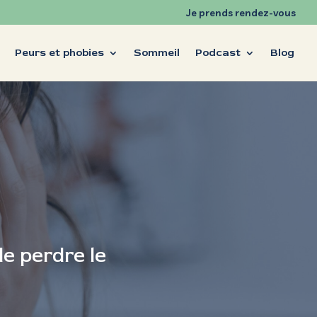
Je prends rendez-vous
Peurs et phobies
Sommeil
Podcast
Blog
de perdre le