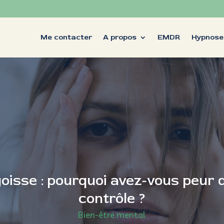
Me contacter
A propos
EMDR
Hypnose
oisse : pourquoi avez-vous peur 
contrôle ?
Bien-être mental