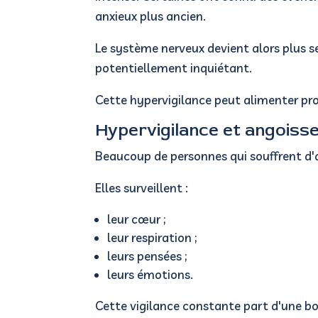
anxieux plus ancien.
Le système nerveux devient alors plus s
potentiellement inquiétant.
Cette hypervigilance peut alimenter pro
Hypervigilance et angoisse
Beaucoup de personnes qui souffrent d'
Elles surveillent :
leur cœur ;
leur respiration ;
leurs pensées ;
leurs émotions.
Cette vigilance constante part d'une b