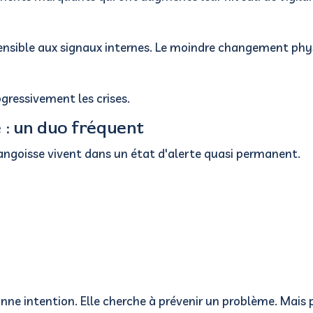
ensible aux signaux internes.
Le moindre changement phys
gressivement les crises.
 : un duo fréquent
angoisse vivent dans un état d'alerte quasi permanent.
onne intention.
Elle cherche à prévenir un problème.
Mais 