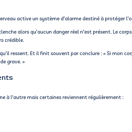
 cerveau active un système d'alarme destiné à protéger l'
lenche alors qu'aucun danger réel n'est présent.
Le corp
s crédible.
qu'il ressent.
Et il finit souvent par conclure :
« Si mon cor
de grave. »
ents
ne à l'autre mais certaines reviennent régulièrement :