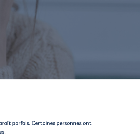
araît parfois. Certaines personnes ont
es.