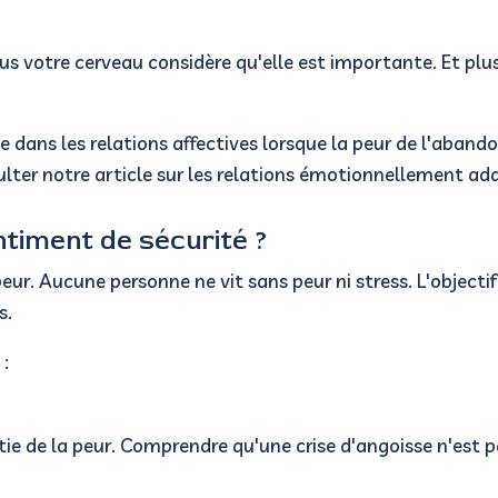
us votre cerveau considère qu'elle est importante.
Et plu
ans les relations affectives lorsque la peur de l'abandon
lter notre article sur les relations émotionnellement add
timent de sécurité ?
peur.
Aucune personne ne vit sans peur ni stress.
L'objecti
s.
 :
ie de la peur.
Comprendre qu'une crise d'angoisse n'est p