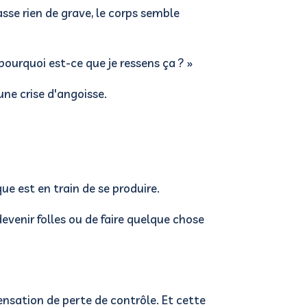
sse rien de grave, le corps semble
 pourquoi est-ce que je ressens ça ? »
une crise d'angoisse.
e est en train de se produire.
evenir folles ou de faire quelque chose
sensation de perte de contrôle.
Et cette