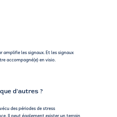
r amplifie les signaux.
Et les signaux
d'être accompagné(e) en visio.
que d'autres ?
vécu des périodes de stress
nce.
Il peut également exister un terrain