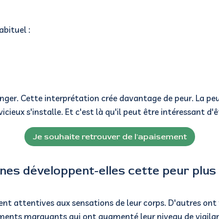
abituel :
anger.
Cette interprétation crée davantage de peur.
La peu
vicieux s'installe. Et c'est là qu'il peut être intéressant 
Je souhaite retrouver de l'apaisement
es développent-elles cette peur plus 
nt attentives aux sensations de leur corps.
D'autres ont 
ments marquants qui ont augmenté leur niveau de vigila