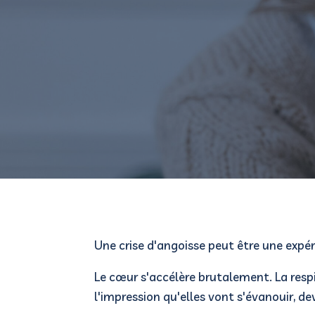
Une crise d'angoisse peut être une expé
Le cœur s'accélère brutalement. La respi
l'impression qu'elles vont s'évanouir, d