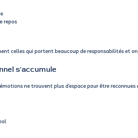
ce
le repos
ent celles qui
portent beaucoup de responsabilités et o
onnel s'accumule
s émotions ne trouvent plus d’espace pour être reconnues 
bol