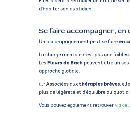
Elles aident à retrouver un état de séc
d’habiter son quotidien.
Se faire accompagner, en c
Un accompagnement peut se faire
en c
La charge mentale n’est pas une faibless
Les
Fleurs de Bach
peuvent être un sout
approche globale.
👉 Associées aux
thérapies brèves
, el
plus de légèreté et d’équilibre au quotid
Vous pouvez également retrouver
via ce 