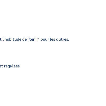
nt
l’habitude de “tenir” pour les autres.
et régulées.