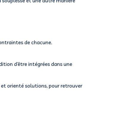
la souplesse et une autre manière
ontraintes de chacune.
dition d’être intégrées dans une
t orienté solutions, pour retrouver