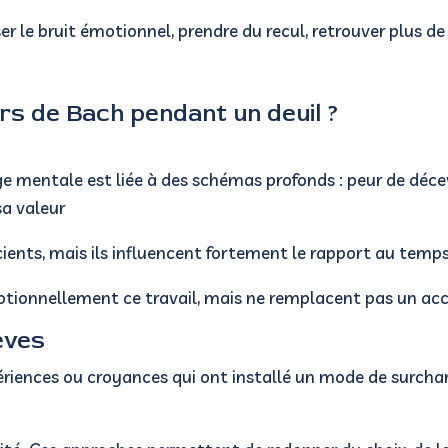
r le bruit émotionnel, prendre du recul, retrouver plus de
s de Bach pendant un deuil ?
 mentale est liée à des schémas profonds : peur de décev
sa valeur
ents, mais ils influencent fortement le rapport au temps
motionnellement ce travail, mais ne remplacent pas un 
èves
xpériences ou croyances qui ont installé un mode de surc