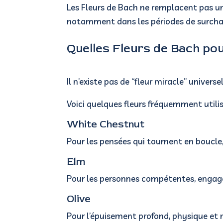
Les Fleurs de Bach ne remplacent pas u
notamment dans les périodes de surcha
Quelles Fleurs de Bach pou
Il n’existe pas de “fleur miracle” univer
Voici quelques fleurs fréquemment utilis
White Chestnut
Pour les pensées qui tournent en boucle,
Elm
Pour les personnes compétentes, engagée
Olive
Pour l’épuisement profond, physique et m