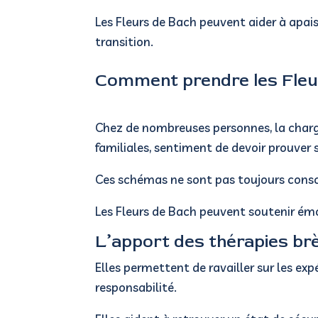
Les Fleurs de Bach peuvent aider à apaise
transition.
Comment prendre les Fleur
Chez de nombreuses personnes, la charge
familiales, sentiment de devoir prouver 
Ces schémas ne sont pas toujours consci
Les Fleurs de Bach peuvent soutenir é
L’apport des thérapies br
Elles permettent de ravailler sur les e
responsabilité.