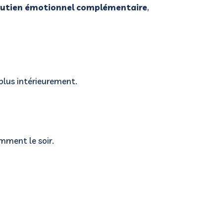
outien émotionnel complémentaire
,
 plus intérieurement.
amment le soir.