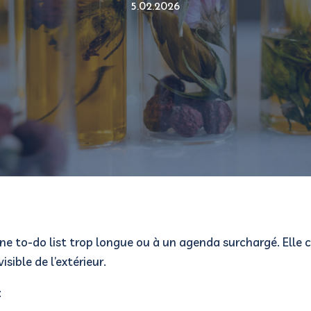
5.02.2026
e to-do list trop longue ou à un agenda surchargé. Elle
isible de l’extérieur.
: