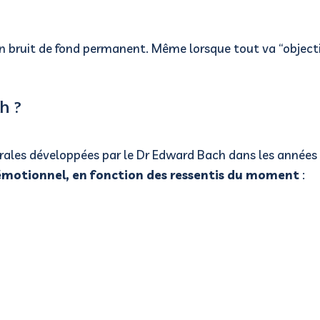
 bruit de fond permanent. Même lorsque tout va “objectiv
h ?
orales développées par le Dr Edward Bach dans les années
 émotionnel, en fonction des ressentis du moment
: