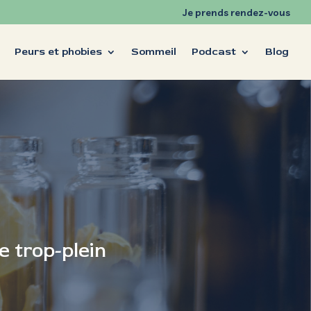
Je prends rendez-vous
Peurs et phobies
Sommeil
Podcast
Blog
e trop-plein