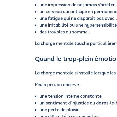
une impression de ne jamais s’arrêter
un cerveau qui anticipe en permanen
une fatigue qui ne disparaît pas avec 
une irritabilité ou une hypersensibilité
des troubles du sommeil
La charge mentale touche particulièrem
Quand le trop-plein émoti
La charge mentale s’installe lorsque le
Peu à peu, on observe :
une tension interne constante
un sentiment d’injustice ou de ras-le-
une perte de plaisir
une difficulté à se concentrer