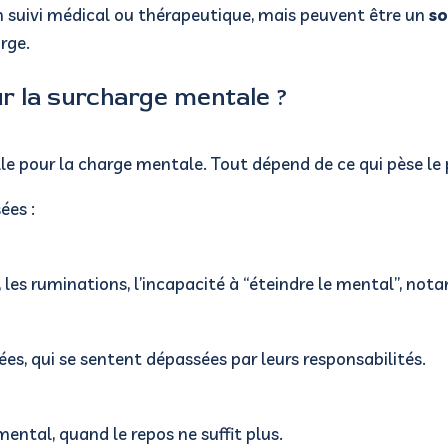
n suivi médical ou thérapeutique, mais peuvent être un
s
rge.
r la surcharge mentale ?
selle pour la charge mentale. Tout dépend de ce qui pèse le
ées :
 les ruminations, l’incapacité à “éteindre le mental”, not
s, qui se sentent dépassées par leurs responsabilités.
ental, quand le repos ne suffit plus.