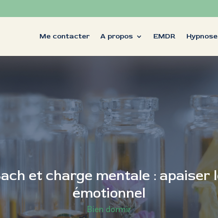
Me contacter
A propos
EMDR
Hypnose
ach et charge mentale : apaiser l
émotionnel
Bien dormir