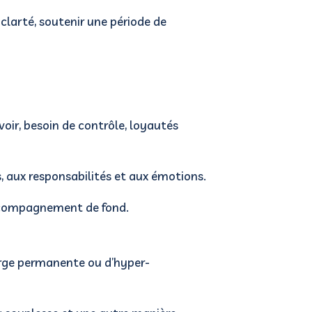
 clarté, soutenir une période de
oir, besoin de contrôle, loyautés
, aux responsabilités et aux émotions.
accompagnement de fond.
harge permanente ou d’hyper-