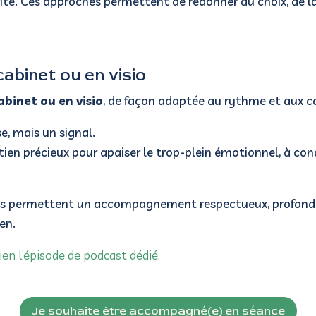
urité. Ces approches permettent de redonner du choix, de 
abinet ou en visio
abinet ou en visio
, de façon adaptée au rythme et aux c
e, mais un signal.
ien précieux pour apaiser le trop-plein émotionnel, à con
les permettent un accompagnement respectueux, profond e
ien.
lien l’épisode de podcast dédié
.
Je souhaite être accompagné(e) en séance