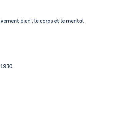
ement bien”, le corps et le mental
 1930.