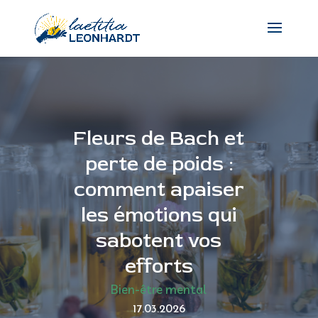
Fleurs de Bach et
perte de poids :
comment apaiser
les émotions qui
sabotent vos
efforts
Bien-être mental
17.03.2026