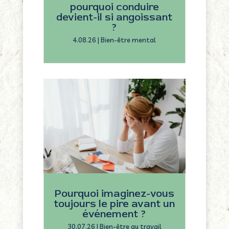
pourquoi conduire
devient-il si angoissant
?
4.08.26
|
Bien-être mental
Pourquoi imaginez-vous
toujours le pire avant un
événement ?
30.07.26
|
Bien-être au travail