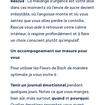
Rescue
: Ce mélange d’urgence est votre allié
dans ces moments où l’envie de sucre devient
irrésistible, où l’angoisse monte et où vous
sentez que vous allez perdre le contrôle.
Rescue vous aide à retrouver votre calme
intérieur, à respirer profondément et à faire
un choix conscient plutôt qu’impulsif.
Un accompagnement sur mesure pour
vous
Pour utiliser les Fleurs de Bach de manière
optimale, je vous invite à :
Tenir un journal émotionnel
pendant
quelques jours. Notez ce que vous mangez,
bien sûr, mais surtout
quand
et
pourquoi
.
Quelles émotions ressentez-vous avant,