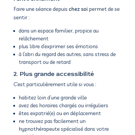
Faire une séance depuis
chez soi
permet de se
sentir :
dans un espace familier, propice au
relâchement
plus libre d’exprimer ses émotions
à l’abri du regard des autres, sans stress de
transport ou de retard
2. Plus grande accessibilité
C’est particulièrement utile si vous :
habitez loin d’une grande ville
avez des horaires chargés ou irréguliers
êtes expatrié(e) ou en déplacement
ne trouvez pas facilement un
hypnothérapeute spécialisé dans votre