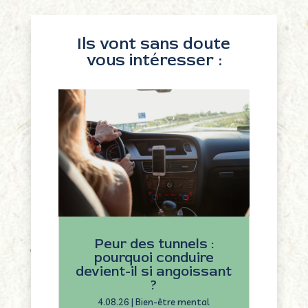
Ils vont sans doute
vous intéresser :
Peur des tunnels :
pourquoi conduire
devient-il si angoissant
?
4.08.26
|
Bien-être mental