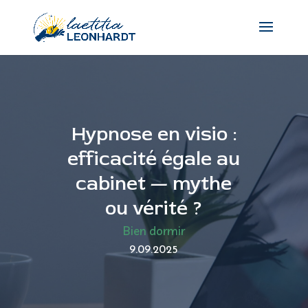
Hypnose en visio :
efficacité égale au
cabinet — mythe
ou vérité ?
Bien dormir
9.09.2025