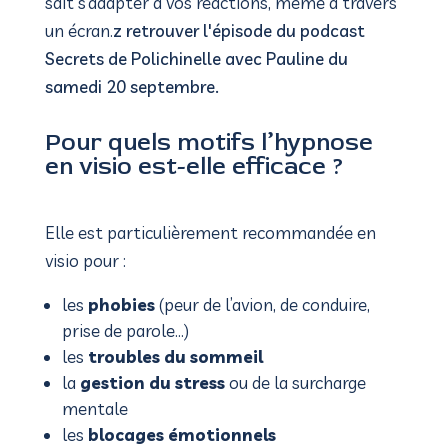
sait s’adapter à vos réactions, même à travers
un écran.
z retrouver l'épisode du podcast
Secrets de Polichinelle avec Pauline du
samedi 20 septembre.
Pour quels motifs l’hypnose
en visio est-elle efficace ?
Elle est particulièrement recommandée en
visio pour :
les
phobies
(peur de l’avion, de conduire,
prise de parole…)
les
troubles du sommeil
la
gestion du stress
ou de la surcharge
mentale
les
blocages émotionnels