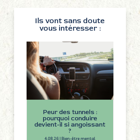
Ils vont sans doute
vous intéresser :
Peur des tunnels :
pourquoi conduire
devient-il si angoissant
?
4.08.26
|
Bien-être mental