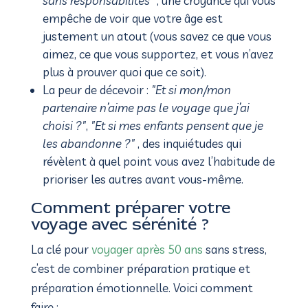
sans responsabilités"
, une croyance qui vous
empêche de voir que votre âge est
justement un atout (vous savez ce que vous
aimez, ce que vous supportez, et vous n’avez
plus à prouver quoi que ce soit).
La peur de décevoir :
"Et si mon/mon
partenaire n’aime pas le voyage que j’ai
choisi ?"
,
"Et si mes enfants pensent que je
les abandonne ?"
, des inquiétudes qui
révèlent à quel point vous avez l’habitude de
prioriser les autres avant vous-même.
Comment préparer votre
voyage avec sérénité ?
La clé pour
voyager après 50 ans
sans stress,
c’est de combiner préparation pratique et
préparation émotionnelle. Voici comment
faire :