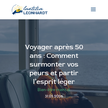
Voyager après 50
ans : Comment
surmonter vos
peurs et partir
l’esprit léger
Bien-être mental
31.03.2026