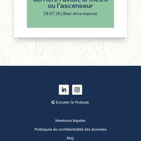
ou l’ascenseur
28.07.26
|
Bien-être mental
🎧 Ecouter le Podcast
Mentions légales
Politiques de confidentialité des données
FAQ