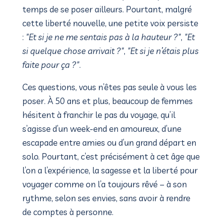
temps de se poser ailleurs. Pourtant, malgré
cette liberté nouvelle, une petite voix persiste
:
"Et si je ne me sentais pas à la hauteur ?"
,
"Et
si quelque chose arrivait ?"
,
"Et si je n’étais plus
faite pour ça ?"
.
Ces questions, vous n’êtes pas seule à vous les
poser. À 50 ans et plus, beaucoup de femmes
hésitent à franchir le pas du voyage, qu’il
s’agisse d’un week-end en amoureux, d’une
escapade entre amies ou d’un grand départ en
solo. Pourtant, c’est précisément à cet âge que
l’on a l’expérience, la sagesse et la liberté pour
voyager comme on l’a toujours rêvé – à son
rythme, selon ses envies, sans avoir à rendre
de comptes à personne.