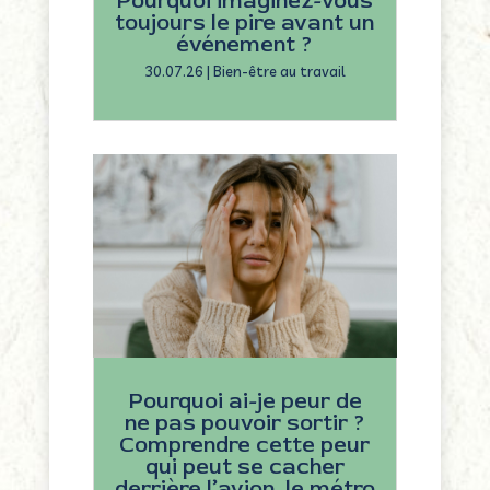
Pourquoi imaginez-vous
toujours le pire avant un
événement ?
30.07.26
|
Bien-être au travail
Pourquoi ai-je peur de
ne pas pouvoir sortir ?
Comprendre cette peur
qui peut se cacher
derrière l’avion, le métro